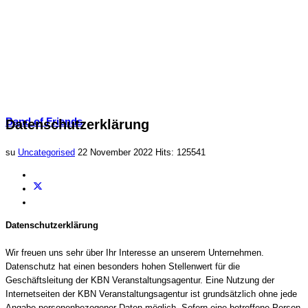
Band of Friends
Datenschutzerklärung
su
Uncategorised
22 November 2022
Hits: 125541
Datenschutzerklärung
Wir freuen uns sehr über Ihr Interesse an unserem Unternehmen.
Datenschutz hat einen besonders hohen Stellenwert für die
Geschäftsleitung der KBN Veranstaltungsagentur. Eine Nutzung der
Internetseiten der KBN Veranstaltungsagentur ist grundsätzlich ohne jede
Angabe personenbezogener Daten möglich. Sofern eine betroffene Person