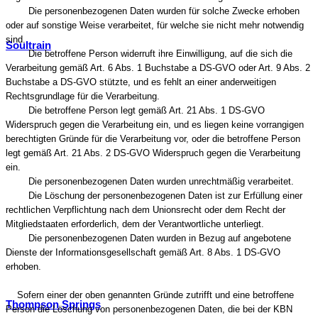
Die personenbezogenen Daten wurden für solche Zwecke erhoben
oder auf sonstige Weise verarbeitet, für welche sie nicht mehr notwendig
sind.
Soultrain
Die betroffene Person widerruft ihre Einwilligung, auf die sich die
Verarbeitung gemäß Art. 6 Abs. 1 Buchstabe a DS-GVO oder Art. 9 Abs. 2
Buchstabe a DS-GVO stützte, und es fehlt an einer anderweitigen
Rechtsgrundlage für die Verarbeitung.
Die betroffene Person legt gemäß Art. 21 Abs. 1 DS-GVO
Widerspruch gegen die Verarbeitung ein, und es liegen keine vorrangigen
berechtigten Gründe für die Verarbeitung vor, oder die betroffene Person
legt gemäß Art. 21 Abs. 2 DS-GVO Widerspruch gegen die Verarbeitung
ein.
Die personenbezogenen Daten wurden unrechtmäßig verarbeitet.
Die Löschung der personenbezogenen Daten ist zur Erfüllung einer
rechtlichen Verpflichtung nach dem Unionsrecht oder dem Recht der
Mitgliedstaaten erforderlich, dem der Verantwortliche unterliegt.
Die personenbezogenen Daten wurden in Bezug auf angebotene
Dienste der Informationsgesellschaft gemäß Art. 8 Abs. 1 DS-GVO
erhoben.
Sofern einer der oben genannten Gründe zutrifft und eine betroffene
Thompson Springs
Person die Löschung von personenbezogenen Daten, die bei der KBN