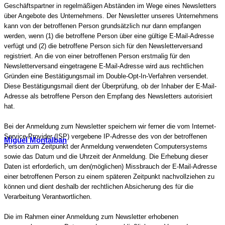
Geschäftspartner in regelmäßigen Abständen im Wege eines Newsletters
über Angebote des Unternehmens. Der Newsletter unseres Unternehmens
kann von der betroffenen Person grundsätzlich nur dann empfangen
werden, wenn (1) die betroffene Person über eine gültige E-Mail-Adresse
verfügt und (2) die betroffene Person sich für den Newsletterversand
registriert. An die von einer betroffenen Person erstmalig für den
Newsletterversand eingetragene E-Mail-Adresse wird aus rechtlichen
Gründen eine Bestätigungsmail im Double-Opt-In-Verfahren versendet.
Diese Bestätigungsmail dient der Überprüfung, ob der Inhaber der E-Mail-
Adresse als betroffene Person den Empfang des Newsletters autorisiert
hat.
Bei der Anmeldung zum Newsletter speichern wir ferner die vom Internet-
Service-Provider (ISP) vergebene IP-Adresse des von der betroffenen
Miguel Montalban
Person zum Zeitpunkt der Anmeldung verwendeten Computersystems
sowie das Datum und die Uhrzeit der Anmeldung. Die Erhebung dieser
Daten ist erforderlich, um den(möglichen) Missbrauch der E-Mail-Adresse
einer betroffenen Person zu einem späteren Zeitpunkt nachvollziehen zu
können und dient deshalb der rechtlichen Absicherung des für die
Verarbeitung Verantwortlichen.
Die im Rahmen einer Anmeldung zum Newsletter erhobenen