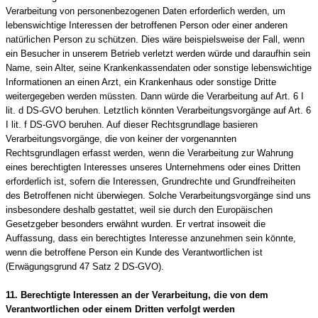
Verarbeitung von personenbezogenen Daten erforderlich werden, um
lebenswichtige Interessen der betroffenen Person oder einer anderen
natürlichen Person zu schützen. Dies wäre beispielsweise der Fall, wenn
ein Besucher in unserem Betrieb verletzt werden würde und daraufhin sein
Name, sein Alter, seine Krankenkassendaten oder sonstige lebenswichtige
Informationen an einen Arzt, ein Krankenhaus oder sonstige Dritte
weitergegeben werden müssten. Dann würde die Verarbeitung auf Art. 6 I
lit. d DS-GVO beruhen. Letztlich könnten Verarbeitungsvorgänge auf Art. 6
I lit. f DS-GVO beruhen. Auf dieser Rechtsgrundlage basieren
Verarbeitungsvorgänge, die von keiner der vorgenannten
Rechtsgrundlagen erfasst werden, wenn die Verarbeitung zur Wahrung
eines berechtigten Interesses unseres Unternehmens oder eines Dritten
erforderlich ist, sofern die Interessen, Grundrechte und Grundfreiheiten
des Betroffenen nicht überwiegen. Solche Verarbeitungsvorgänge sind uns
insbesondere deshalb gestattet, weil sie durch den Europäischen
Gesetzgeber besonders erwähnt wurden. Er vertrat insoweit die
Auffassung, dass ein berechtigtes Interesse anzunehmen sein könnte,
wenn die betroffene Person ein Kunde des Verantwortlichen ist
(Erwägungsgrund 47 Satz 2 DS-GVO).
11. Berechtigte Interessen an der Verarbeitung, die von dem
Verantwortlichen oder einem Dritten verfolgt werden