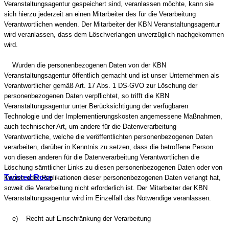
Veranstaltungsagentur gespeichert sind, veranlassen möchte, kann sie
sich hierzu jederzeit an einen Mitarbeiter des für die Verarbeitung
Verantwortlichen wenden. Der Mitarbeiter der KBN Veranstaltungsagentur
wird veranlassen, dass dem Löschverlangen unverzüglich nachgekommen
wird.
Wurden die personenbezogenen Daten von der KBN
Veranstaltungsagentur öffentlich gemacht und ist unser Unternehmen als
Verantwortlicher gemäß Art. 17 Abs. 1 DS-GVO zur Löschung der
personenbezogenen Daten verpflichtet, so trifft die KBN
Veranstaltungsagentur unter Berücksichtigung der verfügbaren
Technologie und der Implementierungskosten angemessene Maßnahmen,
auch technischer Art, um andere für die Datenverarbeitung
Verantwortliche, welche die veröffentlichten personenbezogenen Daten
verarbeiten, darüber in Kenntnis zu setzen, dass die betroffene Person
von diesen anderen für die Datenverarbeitung Verantwortlichen die
Löschung sämtlicher Links zu diesen personenbezogenen Daten oder von
Twisted Rose
Kopien oder Replikationen dieser personenbezogenen Daten verlangt hat,
soweit die Verarbeitung nicht erforderlich ist. Der Mitarbeiter der KBN
Veranstaltungsagentur wird im Einzelfall das Notwendige veranlassen.
e) Recht auf Einschränkung der Verarbeitung