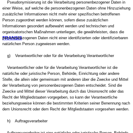
Pseudonymisierung ist die Verarbeitung personenbezogener Daten in
einer Weise, auf welche die personenbezogenen Daten ohne Hinzuziehung
zusätzlicher Informationen nicht mehr einer spezifischen betroffenen
Person zugeordnet werden können, sofern diese zusätzlichen
Informationen gesondert aufbewahrt werden und technischen und
organisatorischen Maßnahmen unterliegen, die gewährleisten, dass die
FRANSIS
personenbezogenen Daten nicht einer identifizierten oder identifizierbaren
natürlichen Person zugewiesen werden.
g) Verantwortlicher oder für die Verarbeitung Verantwortlicher
Verantwortlicher oder für die Verarbeitung Verantwortlicher ist die
natürliche oder juristische Person, Behörde, Einrichtung oder andere
Stelle, die allein oder gemeinsam mit anderen über die Zwecke und Mittel
der Verarbeitung von personenbezogenen Daten entscheidet. Sind die
Zwecke und Mittel dieser Verarbeitung durch das Unionsrecht oder das
Recht der Mitgliedstaaten vorgegeben, so kann der Verantwortliche
beziehungsweise können die bestimmten Kriterien seiner Benennung nach
dem Unionsrecht oder dem Recht der Mitgliedstaaten vorgesehen werden.
h) Auftragsverarbeiter
Auftragsverarbeiter ist eine natürliche oder juristische Person, Behörde,