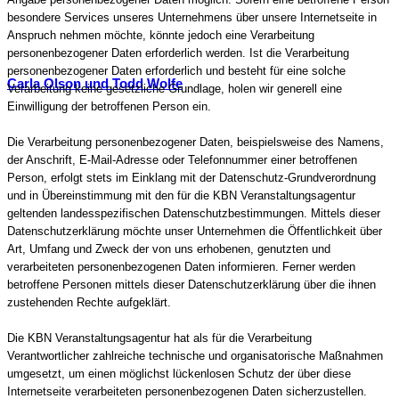
besondere Services unseres Unternehmens über unsere Internetseite in
Anspruch nehmen möchte, könnte jedoch eine Verarbeitung
personenbezogener Daten erforderlich werden. Ist die Verarbeitung
personenbezogener Daten erforderlich und besteht für eine solche
Carla Olson und Todd Wolfe
Verarbeitung keine gesetzliche Grundlage, holen wir generell eine
Einwilligung der betroffenen Person ein.
Die Verarbeitung personenbezogener Daten, beispielsweise des Namens,
der Anschrift, E-Mail-Adresse oder Telefonnummer einer betroffenen
Person, erfolgt stets im Einklang mit der Datenschutz-Grundverordnung
und in Übereinstimmung mit den für die KBN Veranstaltungsagentur
geltenden landesspezifischen Datenschutzbestimmungen. Mittels dieser
Datenschutzerklärung möchte unser Unternehmen die Öffentlichkeit über
Art, Umfang und Zweck der von uns erhobenen, genutzten und
verarbeiteten personenbezogenen Daten informieren. Ferner werden
betroffene Personen mittels dieser Datenschutzerklärung über die ihnen
zustehenden Rechte aufgeklärt.
Die KBN Veranstaltungsagentur hat als für die Verarbeitung
Verantwortlicher zahlreiche technische und organisatorische Maßnahmen
umgesetzt, um einen möglichst lückenlosen Schutz der über diese
Internetseite verarbeiteten personenbezogenen Daten sicherzustellen.