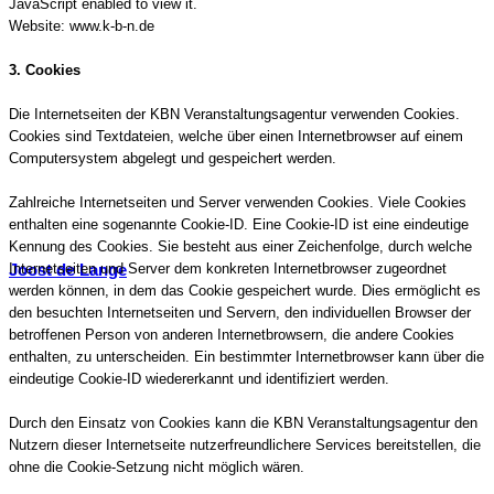
JavaScript enabled to view it.
Website: www.k-b-n.de
3. Cookies
Die Internetseiten der KBN Veranstaltungsagentur verwenden Cookies.
Cookies sind Textdateien, welche über einen Internetbrowser auf einem
Computersystem abgelegt und gespeichert werden.
Zahlreiche Internetseiten und Server verwenden Cookies. Viele Cookies
enthalten eine sogenannte Cookie-ID. Eine Cookie-ID ist eine eindeutige
Kennung des Cookies. Sie besteht aus einer Zeichenfolge, durch welche
Joost de Lange
Internetseiten und Server dem konkreten Internetbrowser zugeordnet
werden können, in dem das Cookie gespeichert wurde. Dies ermöglicht es
den besuchten Internetseiten und Servern, den individuellen Browser der
betroffenen Person von anderen Internetbrowsern, die andere Cookies
enthalten, zu unterscheiden. Ein bestimmter Internetbrowser kann über die
eindeutige Cookie-ID wiedererkannt und identifiziert werden.
Durch den Einsatz von Cookies kann die KBN Veranstaltungsagentur den
Nutzern dieser Internetseite nutzerfreundlichere Services bereitstellen, die
ohne die Cookie-Setzung nicht möglich wären.