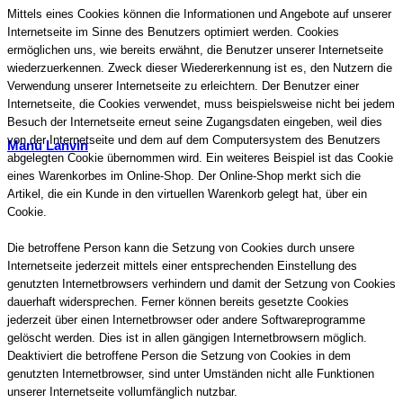
Mittels eines Cookies können die Informationen und Angebote auf unserer
Internetseite im Sinne des Benutzers optimiert werden. Cookies
ermöglichen uns, wie bereits erwähnt, die Benutzer unserer Internetseite
wiederzuerkennen. Zweck dieser Wiedererkennung ist es, den Nutzern die
Verwendung unserer Internetseite zu erleichtern. Der Benutzer einer
Internetseite, die Cookies verwendet, muss beispielsweise nicht bei jedem
Besuch der Internetseite erneut seine Zugangsdaten eingeben, weil dies
von der Internetseite und dem auf dem Computersystem des Benutzers
Manu Lanvin
abgelegten Cookie übernommen wird. Ein weiteres Beispiel ist das Cookie
eines Warenkorbes im Online-Shop. Der Online-Shop merkt sich die
Artikel, die ein Kunde in den virtuellen Warenkorb gelegt hat, über ein
Cookie.
Die betroffene Person kann die Setzung von Cookies durch unsere
Internetseite jederzeit mittels einer entsprechenden Einstellung des
genutzten Internetbrowsers verhindern und damit der Setzung von Cookies
dauerhaft widersprechen. Ferner können bereits gesetzte Cookies
jederzeit über einen Internetbrowser oder andere Softwareprogramme
gelöscht werden. Dies ist in allen gängigen Internetbrowsern möglich.
Deaktiviert die betroffene Person die Setzung von Cookies in dem
genutzten Internetbrowser, sind unter Umständen nicht alle Funktionen
unserer Internetseite vollumfänglich nutzbar.