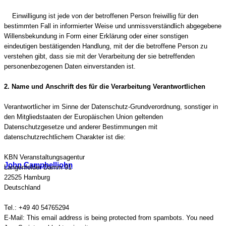
Einwilligung ist jede von der betroffenen Person freiwillig für den
bestimmten Fall in informierter Weise und unmissverständlich abgegebene
Willensbekundung in Form einer Erklärung oder einer sonstigen
eindeutigen bestätigenden Handlung, mit der die betroffene Person zu
verstehen gibt, dass sie mit der Verarbeitung der sie betreffenden
personenbezogenen Daten einverstanden ist.
2. Name und Anschrift des für die Verarbeitung Verantwortlichen
Verantwortlicher im Sinne der Datenschutz-Grundverordnung, sonstiger in
den Mitgliedstaaten der Europäischen Union geltenden
Datenschutzgesetze und anderer Bestimmungen mit
datenschutzrechtlichem Charakter ist die:
KBN Veranstaltungsagentur
John Campbelljohn
Langenfelder Damm 91
22525 Hamburg
Deutschland
Tel.: +49 40 54765294
E-Mail:
This email address is being protected from spambots. You need