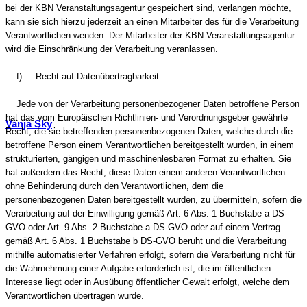
bei der KBN Veranstaltungsagentur gespeichert sind, verlangen möchte,
kann sie sich hierzu jederzeit an einen Mitarbeiter des für die Verarbeitung
Verantwortlichen wenden. Der Mitarbeiter der KBN Veranstaltungsagentur
wird die Einschränkung der Verarbeitung veranlassen.
f) Recht auf Datenübertragbarkeit
Jede von der Verarbeitung personenbezogener Daten betroffene Person
hat das vom Europäischen Richtlinien- und Verordnungsgeber gewährte
Vanja Sky
Recht, die sie betreffenden personenbezogenen Daten, welche durch die
betroffene Person einem Verantwortlichen bereitgestellt wurden, in einem
strukturierten, gängigen und maschinenlesbaren Format zu erhalten. Sie
hat außerdem das Recht, diese Daten einem anderen Verantwortlichen
ohne Behinderung durch den Verantwortlichen, dem die
personenbezogenen Daten bereitgestellt wurden, zu übermitteln, sofern die
Verarbeitung auf der Einwilligung gemäß Art. 6 Abs. 1 Buchstabe a DS-
GVO oder Art. 9 Abs. 2 Buchstabe a DS-GVO oder auf einem Vertrag
gemäß Art. 6 Abs. 1 Buchstabe b DS-GVO beruht und die Verarbeitung
mithilfe automatisierter Verfahren erfolgt, sofern die Verarbeitung nicht für
die Wahrnehmung einer Aufgabe erforderlich ist, die im öffentlichen
Interesse liegt oder in Ausübung öffentlicher Gewalt erfolgt, welche dem
Verantwortlichen übertragen wurde.