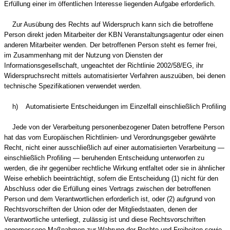
Erfüllung einer im öffentlichen Interesse liegenden Aufgabe erforderlich.
Zur Ausübung des Rechts auf Widerspruch kann sich die betroffene
Person direkt jeden Mitarbeiter der KBN Veranstaltungsagentur oder einen
anderen Mitarbeiter wenden. Der betroffenen Person steht es ferner frei,
im Zusammenhang mit der Nutzung von Diensten der
Informationsgesellschaft, ungeachtet der Richtlinie 2002/58/EG, ihr
Widerspruchsrecht mittels automatisierter Verfahren auszuüben, bei denen
technische Spezifikationen verwendet werden.
h) Automatisierte Entscheidungen im Einzelfall einschließlich Profiling
Jede von der Verarbeitung personenbezogener Daten betroffene Person
hat das vom Europäischen Richtlinien- und Verordnungsgeber gewährte
Recht, nicht einer ausschließlich auf einer automatisierten Verarbeitung —
einschließlich Profiling — beruhenden Entscheidung unterworfen zu
werden, die ihr gegenüber rechtliche Wirkung entfaltet oder sie in ähnlicher
Weise erheblich beeinträchtigt, sofern die Entscheidung (1) nicht für den
Abschluss oder die Erfüllung eines Vertrags zwischen der betroffenen
Person und dem Verantwortlichen erforderlich ist, oder (2) aufgrund von
Rechtsvorschriften der Union oder der Mitgliedstaaten, denen der
Verantwortliche unterliegt, zulässig ist und diese Rechtsvorschriften
angemessene Maßnahmen zur Wahrung der Rechte und Freiheiten sowie