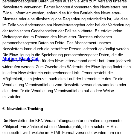
personenbezogenen Daten werden ausschließlich zum Versand unseres
Newsletters verwendet. Ferner könnten Abonnenten des Newsletters per
E-Mail informiert werden, sofern dies für den Betrieb des Newsletter-
Dienstes oder eine diesbezügliche Registrierung erforderlich ist, wie dies
im Falle von Änderungen am Newsletterangebot oder bei der Veränderung
der technischen Gegebenheiten der Fall sein könnte. Es erfolgt keine
Weitergabe der im Rahmen des Newsletter-Dienstes erhobenen
personenbezogenen Daten an Dritte. Das Abonnement unseres
Newsletters kann durch die betroffene Person jederzeit gekündigt werden.
Die Einwilligung in die Speicherung personenbezogener Daten, die die
Mother Black Cat
betroffene Person uns für den Newsletterversand erteilt hat, kann jederzeit
widerrufen werden. Zum Zwecke des Widerrufs der Einwilligung findet sich
in jedem Newsletter ein entsprechender Link. Ferner besteht die
Möglichkeit, sich jederzeit auch direkt auf der Internetseite des für die
Verarbeitung Verantwortlichen vom Newsletterversand abzumelden oder
dies dem für die Verarbeitung Verantwortlichen auf andere Weise
mitzuteilen.
6. Newsletter-Tracking
Die Newsletter der KBN Veranstaltungsagentur enthalten sogenannte
Zählpixel. Ein Zählpixel ist eine Miniaturgrafik, die in solche E-Mails
eingebettet wird, welche im HTML-Format versendet werden, um eine