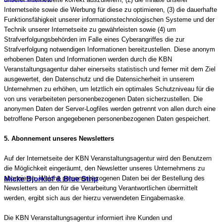
Internetseite sowie die Werbung für diese zu optimieren, (3) die dauerhafte
Funktionsfähigkeit unserer informationstechnologischen Systeme und der
Technik unserer Internetseite zu gewährleisten sowie (4) um
Strafverfolgungsbehörden im Falle eines Cyberangriffes die zur
Strafverfolgung notwendigen Informationen bereitzustellen. Diese anonym
erhobenen Daten und Informationen werden durch die KBN
Veranstaltungsagentur daher einerseits statistisch und ferner mit dem Ziel
ausgewertet, den Datenschutz und die Datensicherheit in unserem
Unternehmen zu erhöhen, um letztlich ein optimales Schutzniveau für die
von uns verarbeiteten personenbezogenen Daten sicherzustellen. Die
anonymen Daten der Server-Logfiles werden getrennt von allen durch eine
betroffene Person angegebenen personenbezogenen Daten gespeichert.
5. Abonnement unseres Newsletters
Auf der Internetseite der KBN Veranstaltungsagentur wird den Benutzern
die Möglichkeit eingeräumt, den Newsletter unseres Unternehmens zu
abonnieren. Welche personenbezogenen Daten bei der Bestellung des
Micke Bjorklof & Blue Strip
Newsletters an den für die Verarbeitung Verantwortlichen übermittelt
werden, ergibt sich aus der hierzu verwendeten Eingabemaske.
Die KBN Veranstaltungsagentur informiert ihre Kunden und