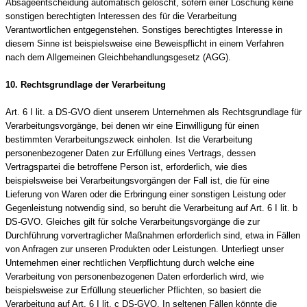
Absageentscheidung automatisch gelöscht, sofern einer Löschung keine
sonstigen berechtigten Interessen des für die Verarbeitung
Verantwortlichen entgegenstehen. Sonstiges berechtigtes Interesse in
diesem Sinne ist beispielsweise eine Beweispflicht in einem Verfahren
nach dem Allgemeinen Gleichbehandlungsgesetz (AGG).
10. Rechtsgrundlage der Verarbeitung
Art. 6 I lit. a DS-GVO dient unserem Unternehmen als Rechtsgrundlage für
Verarbeitungsvorgänge, bei denen wir eine Einwilligung für einen
bestimmten Verarbeitungszweck einholen. Ist die Verarbeitung
personenbezogener Daten zur Erfüllung eines Vertrags, dessen
Vertragspartei die betroffene Person ist, erforderlich, wie dies
beispielsweise bei Verarbeitungsvorgängen der Fall ist, die für eine
Lieferung von Waren oder die Erbringung einer sonstigen Leistung oder
Gegenleistung notwendig sind, so beruht die Verarbeitung auf Art. 6 I lit. b
DS-GVO. Gleiches gilt für solche Verarbeitungsvorgänge die zur
Durchführung vorvertraglicher Maßnahmen erforderlich sind, etwa in Fällen
von Anfragen zur unseren Produkten oder Leistungen. Unterliegt unser
Unternehmen einer rechtlichen Verpflichtung durch welche eine
Verarbeitung von personenbezogenen Daten erforderlich wird, wie
beispielsweise zur Erfüllung steuerlicher Pflichten, so basiert die
Verarbeitung auf Art. 6 I lit. c DS-GVO. In seltenen Fällen könnte die