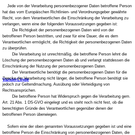
Jede von der Verarbeitung personenbezogener Daten betroffene Person
hat das vom Europäischen Richtlinien- und Verordnungsgeber gewährte
Recht, von dem Verantwortlichen die Einschränkung der Verarbeitung zu
verlangen, wenn eine der folgenden Voraussetzungen gegeben ist:
Die Richtigkeit der personenbezogenen Daten wird von der
betroffenen Person bestritten, und zwar für eine Dauer, die es dem
Verantwortlichen ermöglicht, die Richtigkeit der personenbezogenen Daten
zu überprüfen.
Die Verarbeitung ist unrechtmäßig, die betroffene Person lehnt die
Löschung der personenbezogenen Daten ab und verlangt stattdessen die
Einschränkung der Nutzung der personenbezogenen Daten.
Der Verantwortliche benötigt die personenbezogenen Daten für die
Zwecke der Verarbeitung nicht länger, die betroffene Person benötigt sie
VanderLinde
jedoch zur Geltendmachung, Ausübung oder Verteidigung von
Rechtsansprüchen.
Die betroffene Person hat Widerspruch gegen die Verarbeitung gem.
Art. 21 Abs. 1 DS-GVO eingelegt und es steht noch nicht fest, ob die
berechtigten Gründe des Verantwortlichen gegenüber denen der
betroffenen Person überwiegen.
Sofern eine der oben genannten Voraussetzungen gegeben ist und eine
betroffene Person die Einschränkung von personenbezogenen Daten, die