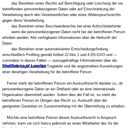
das Bestehen eines Rechts auf Berichtigung oder Löschung der sie
betreffenden personenbezogenen Daten oder auf Einschränkung der
Verarbeitung durch den Verantwortlichen oder eines Widerspruchsrechts
gegen diese Verarbeitung
das Bestehen eines Beschwerderechts bei einer Aufsichtsbehörde
wenn die personenbezogenen Daten nicht bei der betroffenen Person
erhoben werden: Alle verfügbaren Informationen über die Herkunft der
Daten
das Bestehen einer automatisierten Entscheidungsfindung
einschließlich Profiling gemäß Artikel 22 Abs.1 und 4 DS-GVO und —
zumindest in diesen Fällen — aussagekräftige Informationen über die
SheWolves of London
involvierte Logik sowie die Tragweite und die angestrebten Auswirkungen
einer derartigen Verarbeitung für die betroffene Person
Ferner steht der betroffenen Person ein Auskunftsrecht darüber zu, ob
personenbezogene Daten an ein Drittland oder an eine internationale
Organisation übermittelt wurden. Sofern dies der Fall ist, so steht der
betroffenen Person im Übrigen das Recht zu, Auskunft über die
geeigneten Garantien im Zusammenhang mit der Übermittlung zu erhalten.
Möchte eine betroffene Person dieses Auskunftsrecht in Anspruch
nehmen, kann sie sich hierzu jederzeit an einen Mitarbeiter des für die