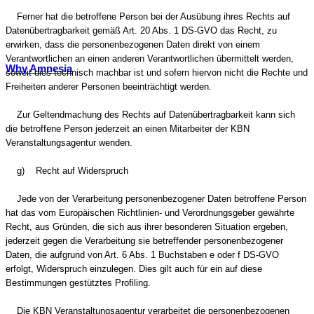
Ferner hat die betroffene Person bei der Ausübung ihres Rechts auf
Datenübertragbarkeit gemäß Art. 20 Abs. 1 DS-GVO das Recht, zu
erwirken, dass die personenbezogenen Daten direkt von einem
Verantwortlichen an einen anderen Verantwortlichen übermittelt werden,
Why Amnesia
soweit dies technisch machbar ist und sofern hiervon nicht die Rechte und
Freiheiten anderer Personen beeinträchtigt werden.
Zur Geltendmachung des Rechts auf Datenübertragbarkeit kann sich
die betroffene Person jederzeit an einen Mitarbeiter der KBN
Veranstaltungsagentur wenden.
g) Recht auf Widerspruch
Jede von der Verarbeitung personenbezogener Daten betroffene Person
hat das vom Europäischen Richtlinien- und Verordnungsgeber gewährte
Recht, aus Gründen, die sich aus ihrer besonderen Situation ergeben,
jederzeit gegen die Verarbeitung sie betreffender personenbezogener
Daten, die aufgrund von Art. 6 Abs. 1 Buchstaben e oder f DS-GVO
erfolgt, Widerspruch einzulegen. Dies gilt auch für ein auf diese
Bestimmungen gestütztes Profiling.
Die KBN Veranstaltungsagentur verarbeitet die personenbezogenen