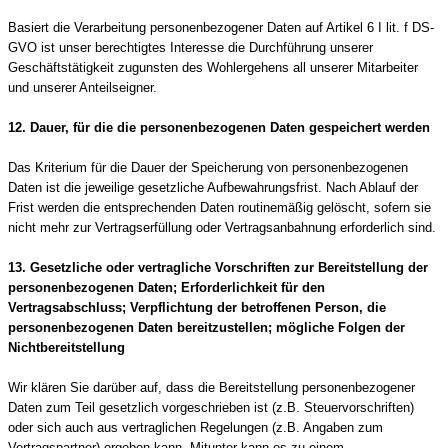
Basiert die Verarbeitung personenbezogener Daten auf Artikel 6 I lit. f DS-
GVO ist unser berechtigtes Interesse die Durchführung unserer
Geschäftstätigkeit zugunsten des Wohlergehens all unserer Mitarbeiter
und unserer Anteilseigner.
12. Dauer, für die die personenbezogenen Daten gespeichert werden
Das Kriterium für die Dauer der Speicherung von personenbezogenen
Daten ist die jeweilige gesetzliche Aufbewahrungsfrist. Nach Ablauf der
Frist werden die entsprechenden Daten routinemäßig gelöscht, sofern sie
nicht mehr zur Vertragserfüllung oder Vertragsanbahnung erforderlich sind.
13. Gesetzliche oder vertragliche Vorschriften zur Bereitstellung der
personenbezogenen Daten; Erforderlichkeit für den
Vertragsabschluss; Verpflichtung der betroffenen Person, die
personenbezogenen Daten bereitzustellen; mögliche Folgen der
Nichtbereitstellung
Wir klären Sie darüber auf, dass die Bereitstellung personenbezogener
Daten zum Teil gesetzlich vorgeschrieben ist (z.B. Steuervorschriften)
oder sich auch aus vertraglichen Regelungen (z.B. Angaben zum
Vertragspartner) ergeben kann. Mitunter kann es zu einem