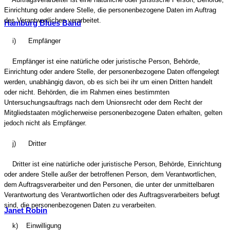
Einrichtung oder andere Stelle, die personenbezogene Daten im Auftrag
des Verantwortlichen verarbeitet.
Hamburg Blues Band
i) Empfänger
Empfänger ist eine natürliche oder juristische Person, Behörde,
Einrichtung oder andere Stelle, der personenbezogene Daten offengelegt
werden, unabhängig davon, ob es sich bei ihr um einen Dritten handelt
oder nicht. Behörden, die im Rahmen eines bestimmten
Untersuchungsauftrags nach dem Unionsrecht oder dem Recht der
Mitgliedstaaten möglicherweise personenbezogene Daten erhalten, gelten
jedoch nicht als Empfänger.
j) Dritter
Dritter ist eine natürliche oder juristische Person, Behörde, Einrichtung
oder andere Stelle außer der betroffenen Person, dem Verantwortlichen,
dem Auftragsverarbeiter und den Personen, die unter der unmittelbaren
Verantwortung des Verantwortlichen oder des Auftragsverarbeiters befugt
sind, die personenbezogenen Daten zu verarbeiten.
Janet Robin
k) Einwilligung