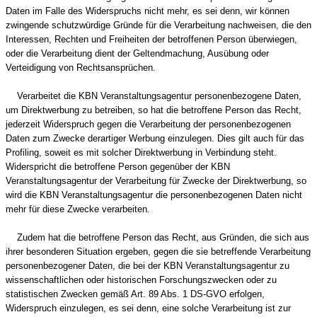
Daten im Falle des Widerspruchs nicht mehr, es sei denn, wir können
zwingende schutzwürdige Gründe für die Verarbeitung nachweisen, die den
Interessen, Rechten und Freiheiten der betroffenen Person überwiegen,
oder die Verarbeitung dient der Geltendmachung, Ausübung oder
Verteidigung von Rechtsansprüchen.
Verarbeitet die KBN Veranstaltungsagentur personenbezogene Daten,
um Direktwerbung zu betreiben, so hat die betroffene Person das Recht,
jederzeit Widerspruch gegen die Verarbeitung der personenbezogenen
Daten zum Zwecke derartiger Werbung einzulegen. Dies gilt auch für das
Profiling, soweit es mit solcher Direktwerbung in Verbindung steht.
Widerspricht die betroffene Person gegenüber der KBN
Veranstaltungsagentur der Verarbeitung für Zwecke der Direktwerbung, so
wird die KBN Veranstaltungsagentur die personenbezogenen Daten nicht
mehr für diese Zwecke verarbeiten.
Zudem hat die betroffene Person das Recht, aus Gründen, die sich aus
ihrer besonderen Situation ergeben, gegen die sie betreffende Verarbeitung
personenbezogener Daten, die bei der KBN Veranstaltungsagentur zu
wissenschaftlichen oder historischen Forschungszwecken oder zu
statistischen Zwecken gemäß Art. 89 Abs. 1 DS-GVO erfolgen,
Widerspruch einzulegen, es sei denn, eine solche Verarbeitung ist zur