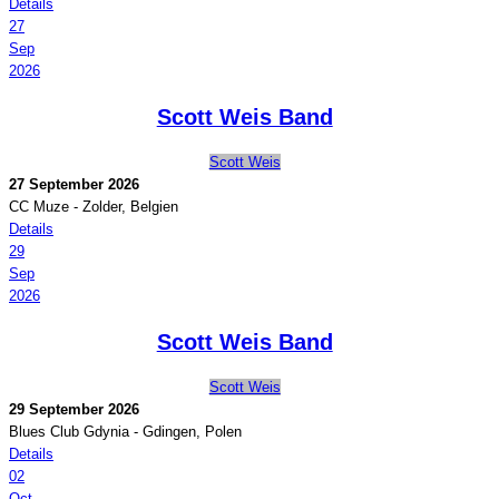
Details
27
Sep
2026
Scott Weis Band
Scott Weis
27 September 2026
CC Muze
-
Zolder, Belgien
Details
29
Sep
2026
Scott Weis Band
Scott Weis
29 September 2026
Blues Club Gdynia
-
Gdingen, Polen
Details
02
Oct