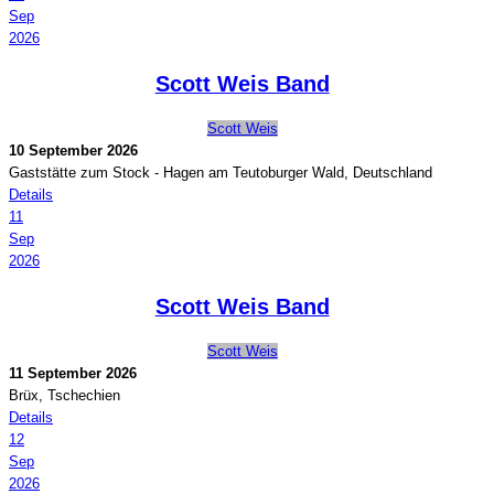
Sep
2026
Scott Weis Band
Scott Weis
10 September 2026
Gaststätte zum Stock
-
Hagen am Teutoburger Wald, Deutschland
Details
11
Sep
2026
Scott Weis Band
Scott Weis
11 September 2026
Brüx, Tschechien
Details
12
Sep
2026