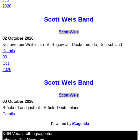
2026
Scott Weis Band
Scott Weis
02 October 2026
Kulturverein Weitblick e.V. Bugewitz
-
Ueckermünde, Deutschland
Details
03
Oct
2026
Scott Weis Band
Scott Weis
03 October 2026
Brücker Landgasthof
-
Brück, Deutschland
Details
Powered by
iCagenda
KBN Veranstaltungsagentur
Inhaber: Ralf Neumann