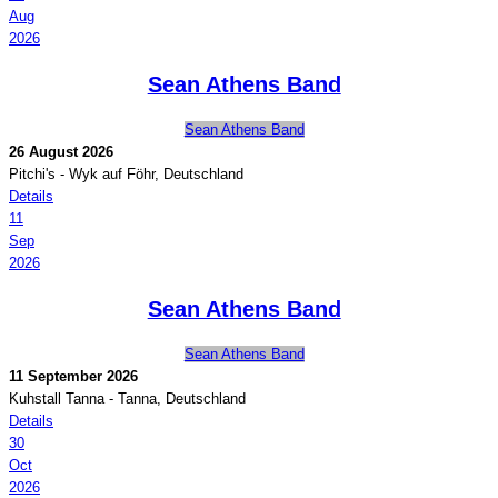
Aug
2026
Sean Athens Band
Sean Athens Band
26 August 2026
Pitchi's
-
Wyk auf Föhr, Deutschland
Details
11
Sep
2026
Sean Athens Band
Sean Athens Band
11 September 2026
Kuhstall Tanna
-
Tanna, Deutschland
Details
30
Oct
2026